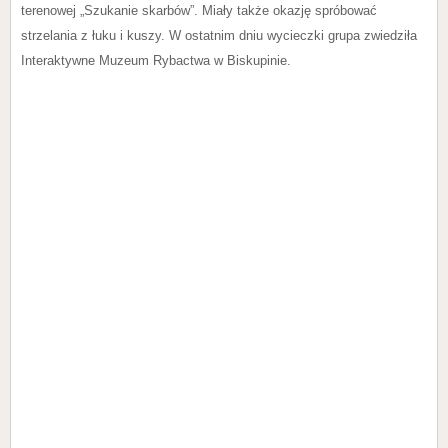
terenowej „Szukanie skarbów”. Miały także okazję spróbować
strzelania z łuku i kuszy. W ostatnim dniu wycieczki grupa zwiedziła
Interaktywne Muzeum Rybactwa w Biskupinie.