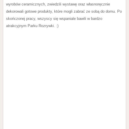
wyrobów ceramicznych, zwiedzili wystawę oraz własnoręcznie
dekorowali gotowe produkty, które mogli zabrać ze sobą do domu. Po
skończonej pracy, wszyscy się wspaniale bawili w bardzo
atrakcyjnym Parku Rozrywki. :)