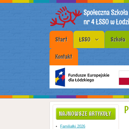
Start
ŁSSO
Szkoła
Kontakt
P
NAJNOWSZE ARTYKUŁY
Familiałki 2026