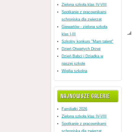
Zielona szkoła klas IV-VIII
Spotkanie z pracownikami
schroniska dla zwierząt
Giewartów - zielona szkoła
klas I-III
Szkolny konkurs "Mam talent"
Dzień Otwartych Drzwi
Dzień Babci i Dziadka w
naszej szkole
Wigilia szkolna
NAJNOWSZE GALERIE
Familiałki 2026
Zielona szkoła klas IV-VIII
Spotkanie z pracownikami
schroniska dla zwierząt