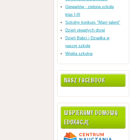
Giewartów - zielona szkoła
klas I-III
Szkolny konkurs "Mam talent"
Dzień otwartych drzwi
Dzień Babci i Dziadka w
naszej szkole
Wigilia szkolna
NASZ FACEBOOK
WSPIERAMY DOMOWĄ
EDUKACJĘ